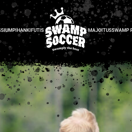
SI
UMPIHANKIFUTIS
MAJOITUS
SWAMP 