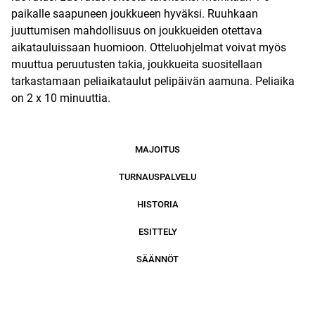
paikalle saapuneen joukkueen hyväksi. Ruuhkaan
juuttumisen mahdollisuus on joukkueiden otettava
aikatauluissaan huomioon. Otteluohjelmat voivat myös
muuttua peruutusten takia, joukkueita suositellaan
tarkastamaan peliaikataulut pelipäivän aamuna. Peliaika
on 2 x 10 minuuttia.
MAJOITUS
TURNAUSPALVELU
HISTORIA
ESITTELY
SÄÄNNÖT