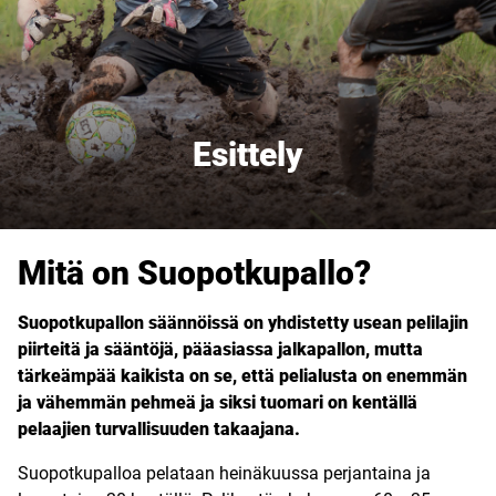
Esittely
Mitä on Suopotkupallo?
Suopotkupallon säännöissä on yhdistetty usean pelilajin
piirteitä ja sääntöjä, pääasiassa jalkapallon, mutta
tärkeämpää kaikista on se, että pelialusta on enemmän
ja vähemmän pehmeä ja siksi tuomari on kentällä
pelaajien turvallisuuden takaajana.
Suopotkupalloa pelataan heinäkuussa perjantaina ja