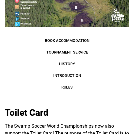
BOOK ACCOMMODATION
TOURNAMENT SERVICE
HISTORY
INTRODUCTION
RULES
Toilet Card
The Swamp Soccer World Championships now also
support the Toilet Card! The purpose of the Toilet Card is to