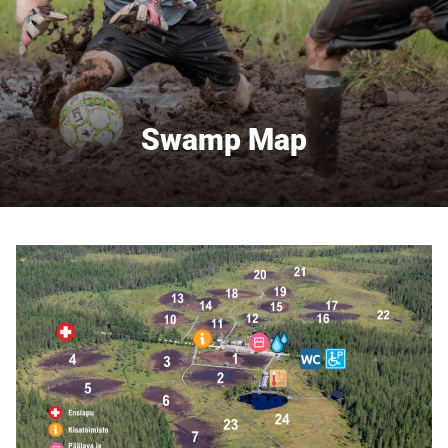
Swamp Map